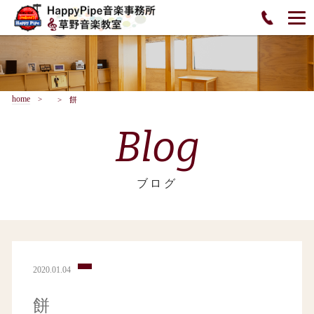
home
餅
Blog
ブログ
2020.01.04
餅