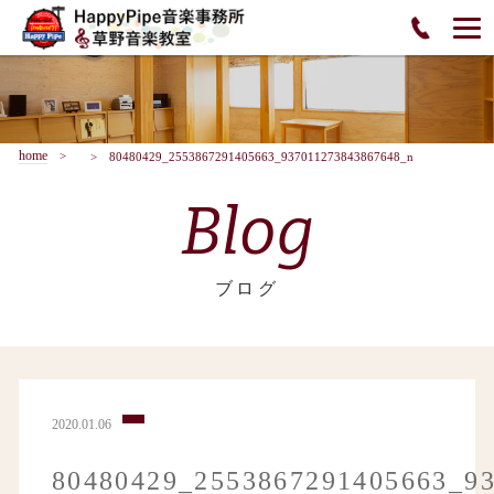
home
80480429_2553867291405663_937011273843867648_n
Blog
ブログ
2020.01.06
80480429_2553867291405663_9