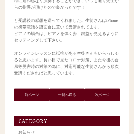
特に違和感なく演奏することができ、いつも通り先生か
らの指導が頂けたので良かったです！
と受講後の感想を送ってくれました。生徒さんはiPhone
の携帯電話を譜面台に置いて受講されてます。
ピアノの場合は、ピアノを弾く姿、鍵盤が見えるように
セッティングして下さい。
オンラインレッスンに抵抗がある生徒さんもいらっしゃ
ると思います。長い目で見たコロナ対策、また今後の台
風等災害時の対策の為に、対応可能な生徒さんから順次
受講くださればと思っています。
前ページ
一覧へ戻る
次ページ
CATEGORY
お知らせ