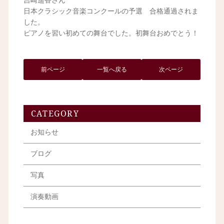
吉崎遥香さん
日本クラシック音楽コンクールの予選 合格通過されま
した。
ピアノを習い初めての舞台でした。初舞台おめでとう！
前ページ
一覧へ戻る
次ページ
CATEGORY
お知らせ
ブログ
写真
演奏動画