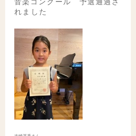
音楽コンクール 予選通過さ
れました