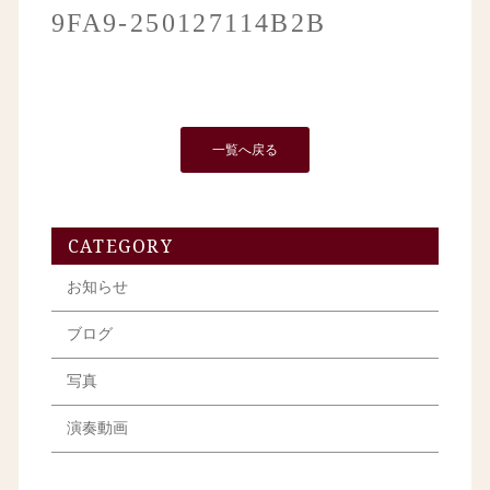
9FA9-250127114B2B
一覧へ戻る
CATEGORY
お知らせ
ブログ
写真
演奏動画