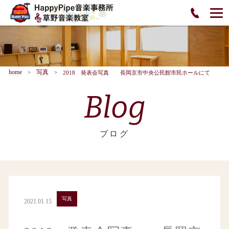
home
写真
2018 発表会写真 長岡京市中央公民館市民ホールにて
Blog
ブログ
写真
2021.01.15