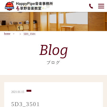
home
5D3_3501
Blog
ブログ
2021.01.15
5D3_3501