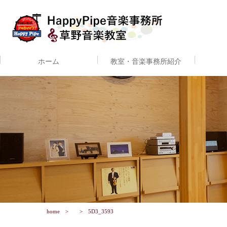
ホーム
教室・音楽事務所紹介
home
5D3_3593