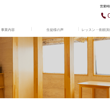
営業時間
事業内容
生徒様の声
レッスン・依頼演