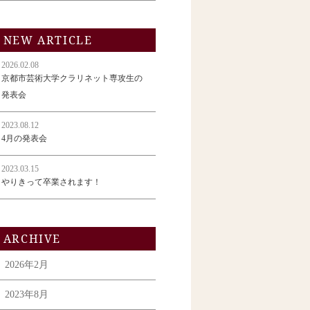
NEW ARTICLE
2026.02.08
京都市芸術大学クラリネット専攻生の
発表会
2023.08.12
4月の発表会
2023.03.15
やりきって卒業されます！
ARCHIVE
2026年2月
2023年8月