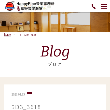
home
5D3_3618
Blog
ブログ
2021.01.15
5D3_3618