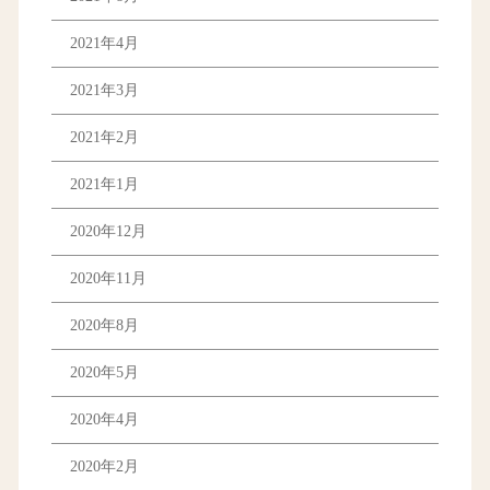
2021年4月
2021年3月
2021年2月
2021年1月
2020年12月
2020年11月
2020年8月
2020年5月
2020年4月
2020年2月