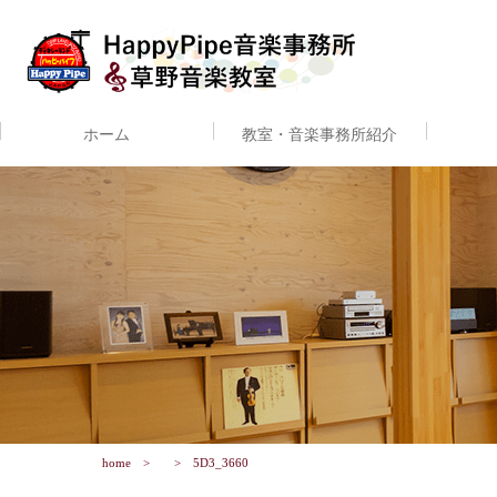
ホーム
教室・音楽事務所紹介
home
5D3_3660