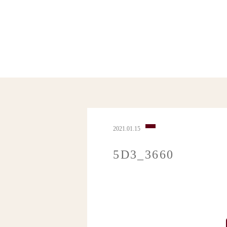
2021.01.15
5D3_3660