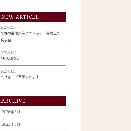
NEW ARTICLE
2026.02.08
京都市芸術大学クラリネット専攻生の
発表会
2023.08.12
4月の発表会
2023.03.15
やりきって卒業されます！
ARCHIVE
2026年2月
2023年8月