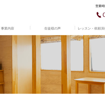
営業時間
事業内容
生徒様の声
レッスン・依頼演