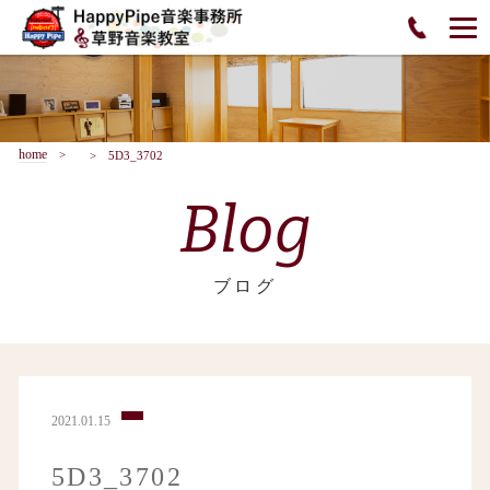
home
5D3_3702
Blog
ブログ
2021.01.15
5D3_3702