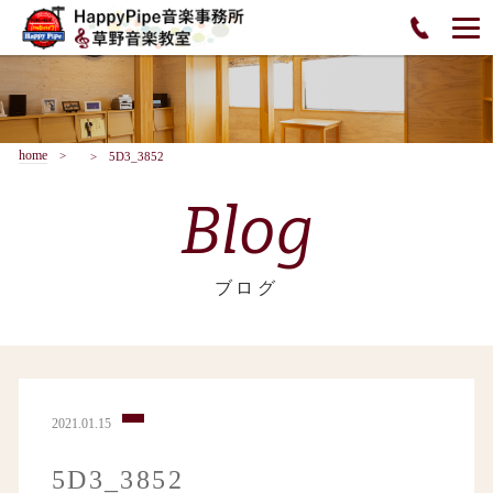
home
5D3_3852
Blog
ブログ
2021.01.15
5D3_3852