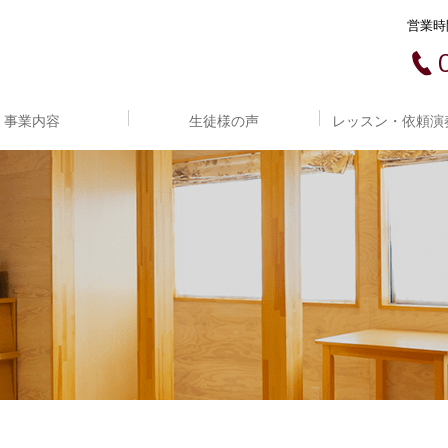
営業時間
事業内容
生徒様の声
レッスン・依頼演