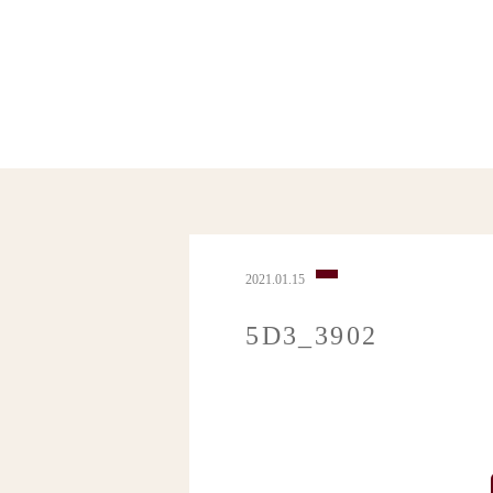
2021.01.15
5D3_3902