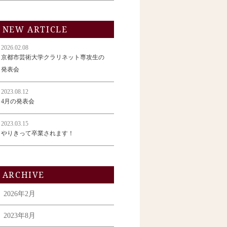
NEW ARTICLE
2026.02.08
京都市芸術大学クラリネット専攻生の
発表会
2023.08.12
4月の発表会
2023.03.15
やりきって卒業されます！
ARCHIVE
2026年2月
2023年8月