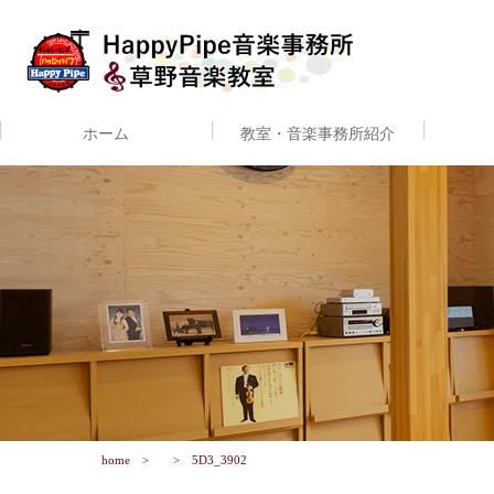
ホーム
教室・音楽事務所紹介
home
5D3_3902