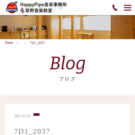
home
7D1_2037
Blog
ブログ
2021.01.15
7D1_2037