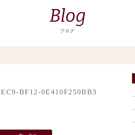
Blog
ブログ
4EC9-BF12-0E410F250BB3