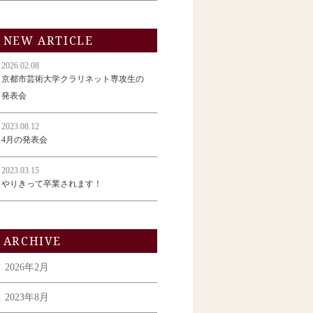
NEW ARTICLE
2026.02.08
京都市芸術大学クラリネット専攻生の
発表会
2023.08.12
4月の発表会
2023.03.15
やりきって卒業されます！
ARCHIVE
2026年2月
2023年8月