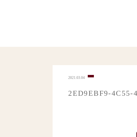
2021.03.04
2ED9EBF9-4C55-