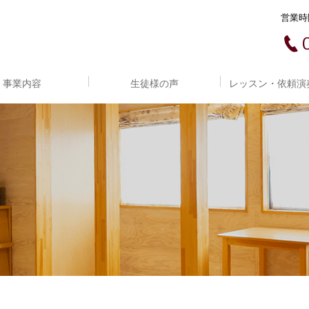
営業時間
事業内容
生徒様の声
レッスン・依頼演