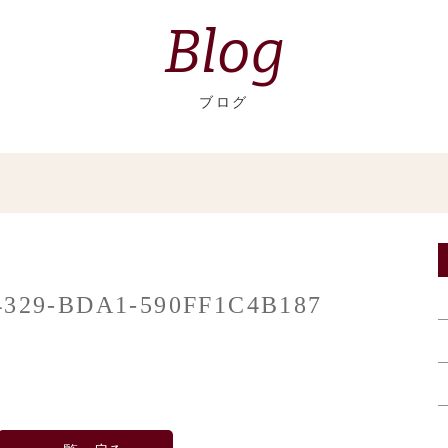
Blog
ブログ
4329-BDA1-590FF1C4B187