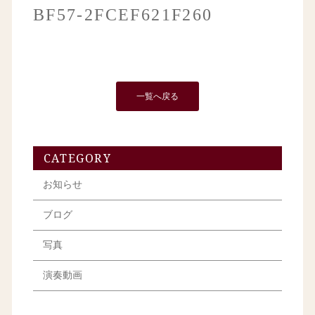
BF57-2FCEF621F260
一覧へ戻る
CATEGORY
お知らせ
ブログ
写真
演奏動画