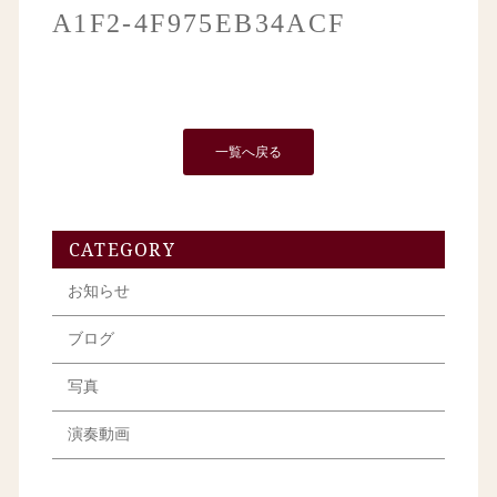
A1F2-4F975EB34ACF
一覧へ戻る
CATEGORY
お知らせ
ブログ
写真
演奏動画