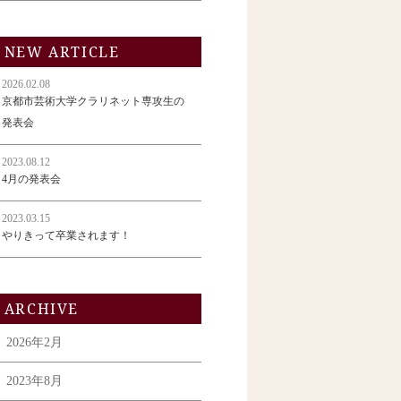
NEW ARTICLE
2026.02.08
京都市芸術大学クラリネット専攻生の
発表会
2023.08.12
4月の発表会
2023.03.15
やりきって卒業されます！
ARCHIVE
2026年2月
2023年8月