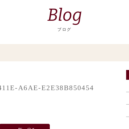
Blog
ブログ
411E-A6AE-E2E38B850454