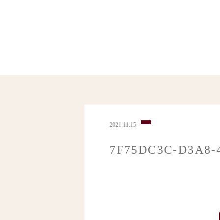
2021.11.15
7F75DC3C-D3A8-