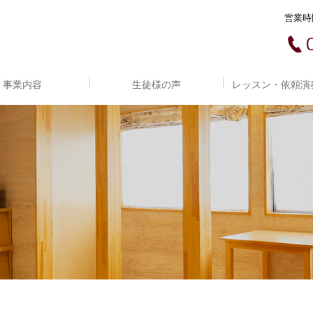
営業時間
事業内容
生徒様の声
レッスン・依頼演