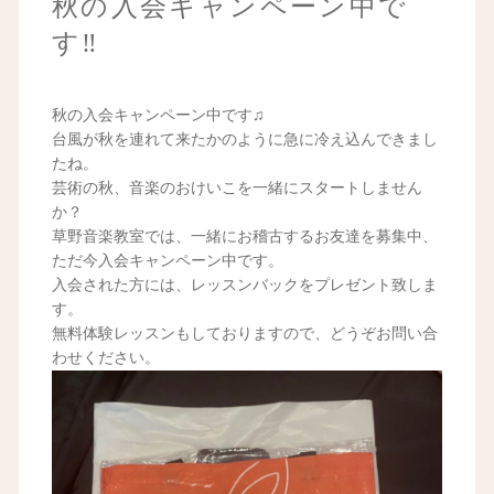
秋の入会キャンペーン中で
す‼️
秋の入会キャンペーン中です♫
台風が秋を連れて来たかのように急に冷え込んできまし
たね。
芸術の秋、音楽のおけいこを一緒にスタートしません
か？
草野音楽教室では、一緒にお稽古するお友達を募集中、
ただ今入会キャンペーン中です。
入会された方には、レッスンバックをプレゼント致しま
す。
無料体験レッスンもしておりますので、どうぞお問い合
わせください。